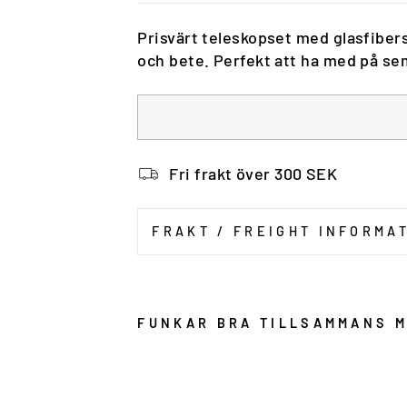
Prisvärt teleskopset med glasfibers
och bete. Perfekt att ha med på se
Fri frakt över 300 SEK
FRAKT / FREIGHT INFORMA
FUNKAR BRA TILLSAMMANS 
T
e
l