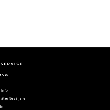
SERVICE
a oss
 Info
 återförsäljare
in