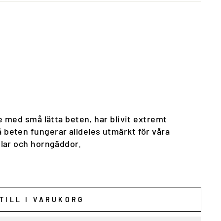
ke med små lätta beten, har blivit extremt
 beten fungerar alldeles utmärkt för våra
llar och horngäddor.
TILL I VARUKORG