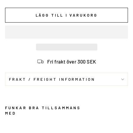
LÄGG TILL I VARUKORG
Fri frakt över 300 SEK
FRAKT / FREIGHT INFORMATION
FUNKAR BRA TILLSAMMANS
MED
P