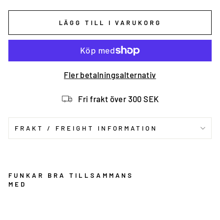
LÄGG TILL I VARUKORG
Fler betalningsalternativ
Fri frakt över 300 SEK
FRAKT / FREIGHT INFORMATION
FUNKAR BRA TILLSAMMANS
MED
D
ra